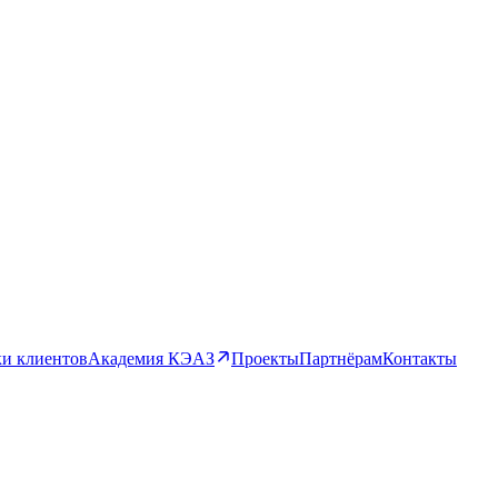
и клиентов
Академия КЭАЗ
Проекты
Партнёрам
Контакты