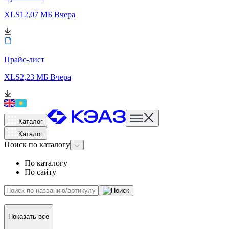
XLS
12,07 МБ
Вчера
Прайс-лист
XLS
2,23 МБ
Вчера
Каталог
Каталог
Поиск
по каталогу
По каталогу
По сайту
Показать все