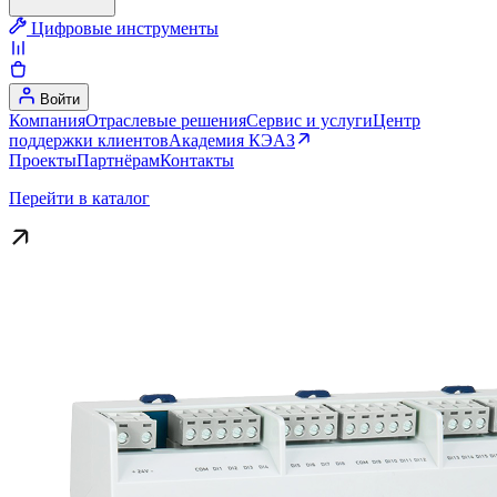
Цифровые инструменты
Войти
Компания
Отраслевые решения
Сервис и услуги
Центр
поддержки клиентов
Академия КЭАЗ
Проекты
Партнёрам
Контакты
Перейти в каталог