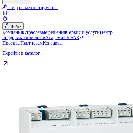
Цифровые инструменты
Войти
Компания
Отраслевые решения
Сервис и услуги
Центр
поддержки клиентов
Академия КЭАЗ
Проекты
Партнёрам
Контакты
Перейти в каталог