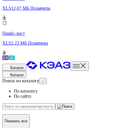
XLS
12,07 МБ
Позавчера
Прайс-лист
XLS
2,23 МБ
Позавчера
Каталог
Каталог
Поиск
по каталогу
По каталогу
По сайту
Показать все