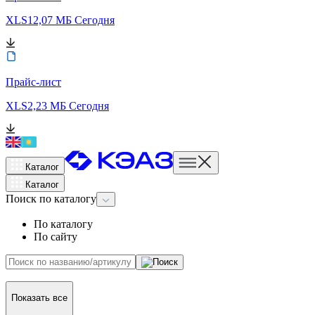
XLS
12,07 МБ
Сегодня
Прайс-лист
XLS
2,23 МБ
Сегодня
Каталог
Каталог
Поиск
по каталогу
По каталогу
По сайту
Показать все