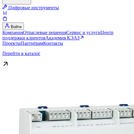
Цифровые инструменты
Войти
Компания
Отраслевые решения
Сервис и услуги
Центр
поддержки клиентов
Академия КЭАЗ
Проекты
Партнёрам
Контакты
Перейти в каталог