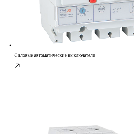
Силовые автоматические выключатели