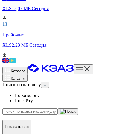
XLS
12,07 МБ
Сегодня
Прайс-лист
XLS
2,23 МБ
Сегодня
Каталог
Каталог
Поиск
по каталогу
По каталогу
По сайту
Показать все