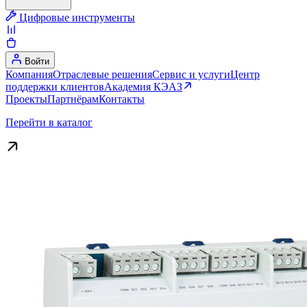
Цифровые инструменты
Войти
Компания
Отраслевые решения
Сервис и услуги
Центр
поддержки клиентов
Академия КЭАЗ
Проекты
Партнёрам
Контакты
Перейти в каталог