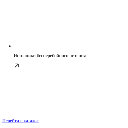
Источники бесперебойного питания
Перейти в каталог