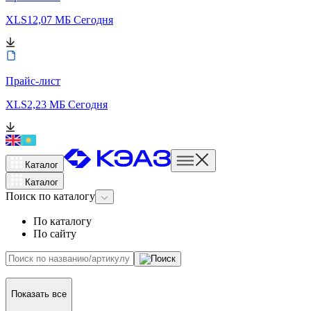
XLS
12,07 МБ
Сегодня
Прайс-лист
XLS
2,23 МБ
Сегодня
Каталог
Каталог
Поиск
по каталогу
По каталогу
По сайту
Показать все