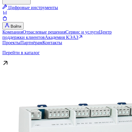
Цифровые инструменты
Войти
Компания
Отраслевые решения
Сервис и услуги
Центр
поддержки клиентов
Академия КЭАЗ
Проекты
Партнёрам
Контакты
Перейти в каталог