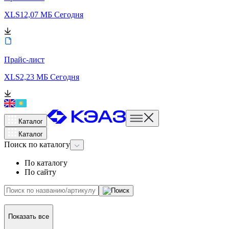
XLS
12,07 МБ
Сегодня
Прайс-лист
XLS
2,23 МБ
Сегодня
Каталог
Каталог
Поиск
по каталогу
По каталогу
По сайту
Показать все