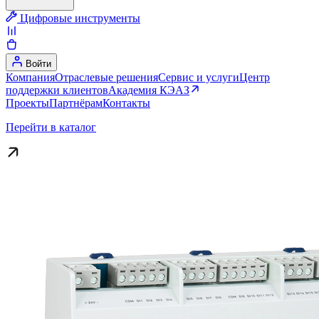
Цифровые инструменты
Войти
Компания
Отраслевые решения
Сервис и услуги
Центр
поддержки клиентов
Академия КЭАЗ
Проекты
Партнёрам
Контакты
Перейти в каталог