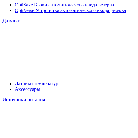
OptiSave Блоки автоматического ввода резерва
OptiVerse Устройства автоматического ввода резерва
Датчики
Датчики температуры
Аксессуары
Источники питания