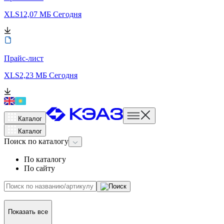
XLS
12,07 МБ
Сегодня
Прайс-лист
XLS
2,23 МБ
Сегодня
Каталог
Каталог
Поиск
по каталогу
По каталогу
По сайту
Показать все