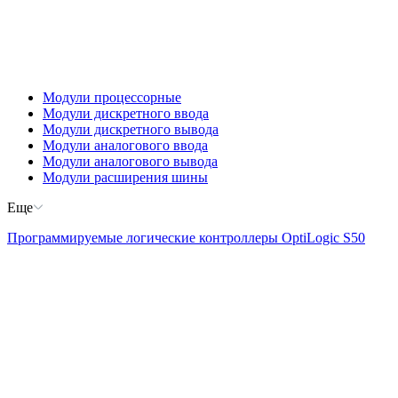
Модули процессорные
Модули дискретного ввода
Модули дискретного вывода
Модули аналогового ввода
Модули аналогового вывода
Модули расширения шины
Еще
Программируемые логические контроллеры OptiLogic S50