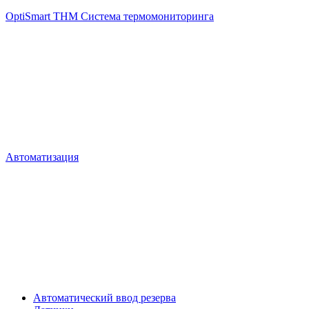
OptiSmart THM Система термомониторинга
Автоматизация
Автоматический ввод резерва