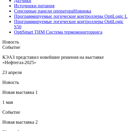
Датчики
Источники питания
Сенсорные панели оператора
Новинка
Программируемые логические контроллеры OptiLogic L
Программируемые логические контроллеры OptiLogic
S50
OptiSmart THM Система термомониторинга
Новость
Событие
КЭАЗ представил новейшие решения на выставке
«Нефтегаз-2025»
23 апреля
Новость
Новая выставка 1
1 мая
Событие
Новая выставка 2