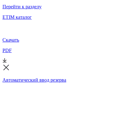
Перейти к разделу
ETIM каталог
Скачать
PDF
Автоматический ввод резерва