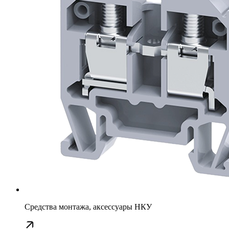
Средства монтажа, аксессуары НКУ