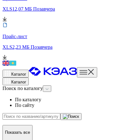
XLS
12,07 МБ
Позавчера
Прайс-лист
XLS
2,23 МБ
Позавчера
Каталог
Каталог
Поиск
по каталогу
По каталогу
По сайту
Показать все