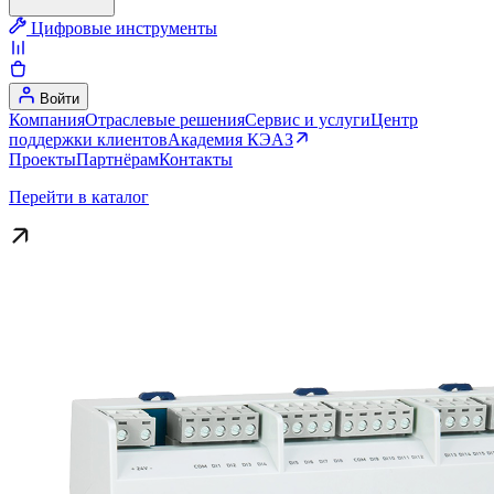
Цифровые инструменты
Войти
Компания
Отраслевые решения
Сервис и услуги
Центр
поддержки клиентов
Академия КЭАЗ
Проекты
Партнёрам
Контакты
Перейти в каталог