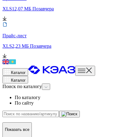
XLS
12,07 МБ
Позавчера
Прайс-лист
XLS
2,23 МБ
Позавчера
Каталог
Каталог
Поиск
по каталогу
По каталогу
По сайту
Показать все