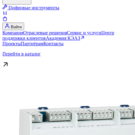
Цифровые инструменты
Войти
Компания
Отраслевые решения
Сервис и услуги
Центр
поддержки клиентов
Академия КЭАЗ
Проекты
Партнёрам
Контакты
Перейти в каталог