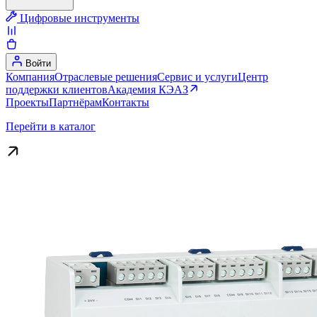
Цифровые инструменты
Войти
Компания
Отраслевые решения
Сервис и услуги
Центр
поддержки клиентов
Академия КЭАЗ
Проекты
Партнёрам
Контакты
Перейти в каталог