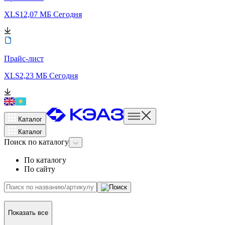
XLS
12,07 МБ
Сегодня
Прайс-лист
XLS
2,23 МБ
Сегодня
Каталог
Каталог
Поиск
по каталогу
По каталогу
По сайту
Показать все