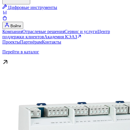
Цифровые инструменты
Войти
Компания
Отраслевые решения
Сервис и услуги
Центр
поддержки клиентов
Академия КЭАЗ
Проекты
Партнёрам
Контакты
Перейти в каталог