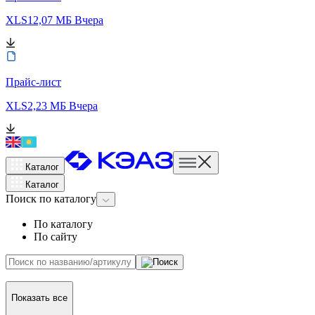
XLS
12,07 МБ
Вчера
Прайс-лист
XLS
2,23 МБ
Вчера
Каталог
Каталог
Поиск
по каталогу
По каталогу
По сайту
Показать все