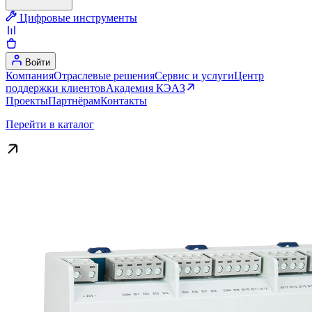
Цифровые инструменты
Войти
Компания
Отраслевые решения
Сервис и услуги
Центр
поддержки клиентов
Академия КЭАЗ
Проекты
Партнёрам
Контакты
Перейти в каталог