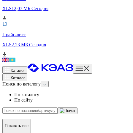
XLS
12,07 МБ
Сегодня
Прайс-лист
XLS
2,23 МБ
Сегодня
Каталог
Каталог
Поиск
по каталогу
По каталогу
По сайту
Показать все