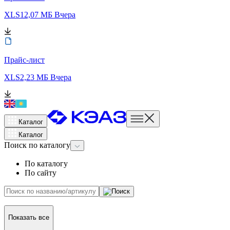
XLS
12,07 МБ
Вчера
Прайс-лист
XLS
2,23 МБ
Вчера
Каталог
Каталог
Поиск
по каталогу
По каталогу
По сайту
Показать все