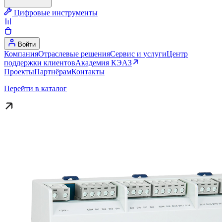
Цифровые инструменты
Войти
Компания
Отраслевые решения
Сервис и услуги
Центр
поддержки клиентов
Академия КЭАЗ
Проекты
Партнёрам
Контакты
Перейти в каталог