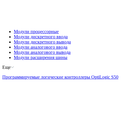
Модули процессорные
Модули дискретного ввода
Модули дискретного вывода
Модули аналогового ввода
Модули аналогового вывода
Модули расширения шины
Еще
Программируемые логические контроллеры OptiLogic S50