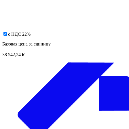
с НДС 22%
Базовая цена за единицу
38 542,24
₽