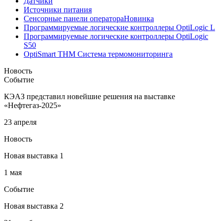
Датчики
Источники питания
Сенсорные панели оператора
Новинка
Программируемые логические контроллеры OptiLogic L
Программируемые логические контроллеры OptiLogic
S50
OptiSmart THM Система термомониторинга
Новость
Событие
КЭАЗ представил новейшие решения на выставке
«Нефтегаз-2025»
23 апреля
Новость
Новая выставка 1
1 мая
Событие
Новая выставка 2