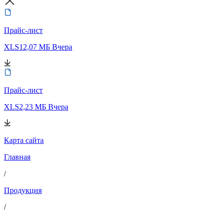
Прайс-лист
XLS
12,07 МБ
Вчера
Прайс-лист
XLS
2,23 МБ
Вчера
Карта сайта
Главная
/
Продукция
/