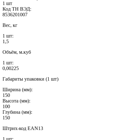
1 шт
Код ТН ВЭД:
8536201007
Вес, кг
1 шт:
1,5
Объём, м.куб
1 шт:
0,00225
Габариты упаковки (1 шт)
Ширина (мм):
150
Высота (мм):
100
Глубина (мм):
150
Штрих-код EAN13
1 шт: