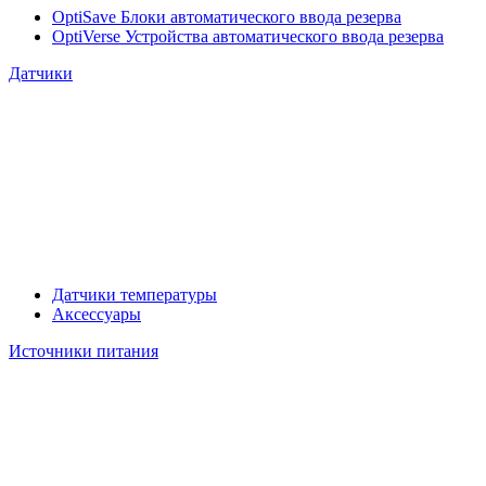
OptiSave Блоки автоматического ввода резерва
OptiVerse Устройства автоматического ввода резерва
Датчики
Датчики температуры
Аксессуары
Источники питания