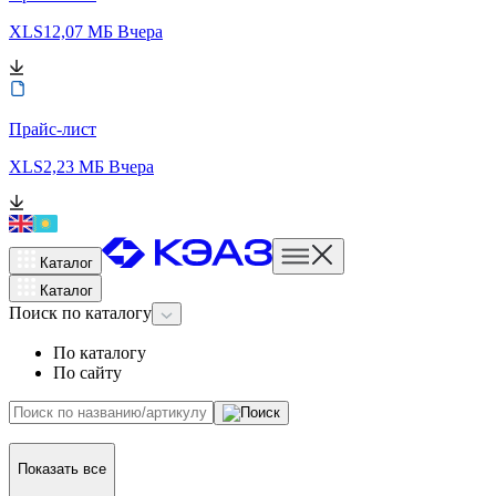
XLS
12,07 МБ
Вчера
Прайс-лист
XLS
2,23 МБ
Вчера
Каталог
Каталог
Поиск
по каталогу
По каталогу
По сайту
Показать все