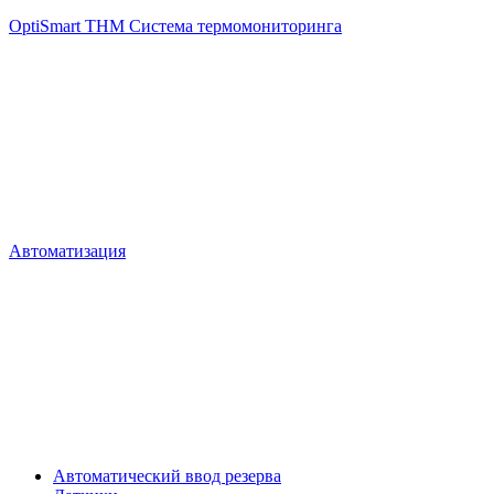
OptiSmart THM Система термомониторинга
Автоматизация
Автоматический ввод резерва