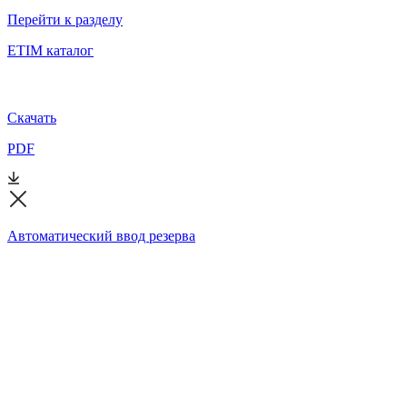
Перейти к разделу
ETIM каталог
Скачать
PDF
Автоматический ввод резерва