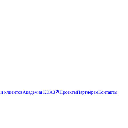
и клиентов
Академия КЭАЗ
Проекты
Партнёрам
Контакты