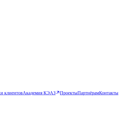
и клиентов
Академия КЭАЗ
Проекты
Партнёрам
Контакты