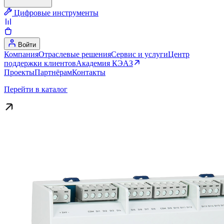
Цифровые инструменты
Войти
Компания
Отраслевые решения
Сервис и услуги
Центр
поддержки клиентов
Академия КЭАЗ
Проекты
Партнёрам
Контакты
Перейти в каталог