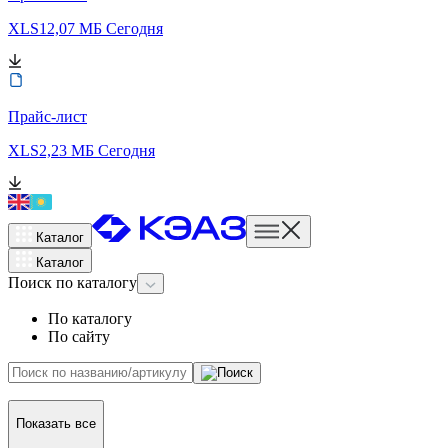
XLS
12,07 МБ
Сегодня
Прайс-лист
XLS
2,23 МБ
Сегодня
Каталог
Каталог
Поиск
по каталогу
По каталогу
По сайту
Показать все