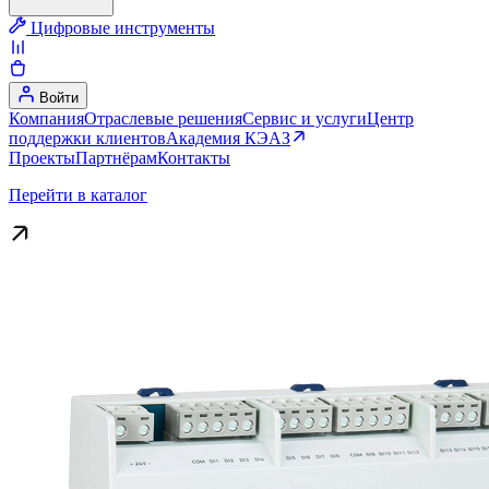
Цифровые инструменты
Войти
Компания
Отраслевые решения
Сервис и услуги
Центр
поддержки клиентов
Академия КЭАЗ
Проекты
Партнёрам
Контакты
Перейти в каталог