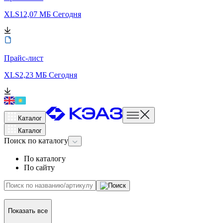
XLS
12,07 МБ
Сегодня
Прайс-лист
XLS
2,23 МБ
Сегодня
Каталог
Каталог
Поиск
по каталогу
По каталогу
По сайту
Показать все