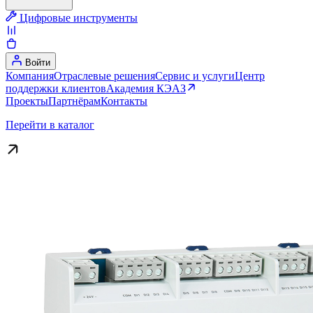
Цифровые инструменты
Войти
Компания
Отраслевые решения
Сервис и услуги
Центр
поддержки клиентов
Академия КЭАЗ
Проекты
Партнёрам
Контакты
Перейти в каталог