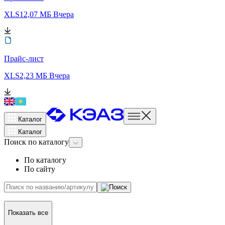
XLS
12,07 МБ
Вчера
Прайс-лист
XLS
2,23 МБ
Вчера
Каталог
Каталог
Поиск
по каталогу
По каталогу
По сайту
Показать все