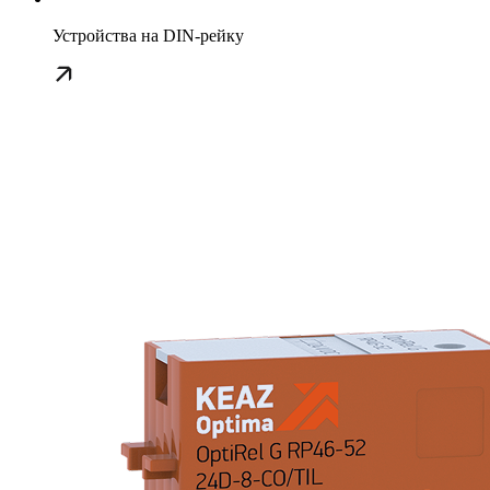
Устройства на DIN-рейку