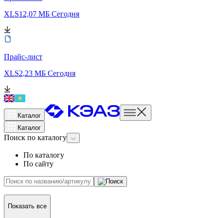
XLS
12,07 МБ
Сегодня
Прайс-лист
XLS
2,23 МБ
Сегодня
Каталог
Каталог
Поиск
по каталогу
По каталогу
По сайту
Показать все