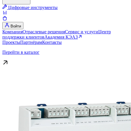
Цифровые инструменты
Войти
Компания
Отраслевые решения
Сервис и услуги
Центр
поддержки клиентов
Академия КЭАЗ
Проекты
Партнёрам
Контакты
Перейти в каталог