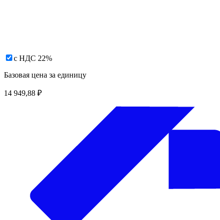
с НДС 22%
Базовая цена за единицу
14 949,88
₽