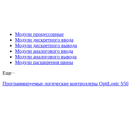
Модули процессорные
Модули дискретного ввода
Модули дискретного вывода
Модули аналогового ввода
Модули аналогового вывода
Модули расширения шины
Еще
Программируемые логические контроллеры OptiLogic S50