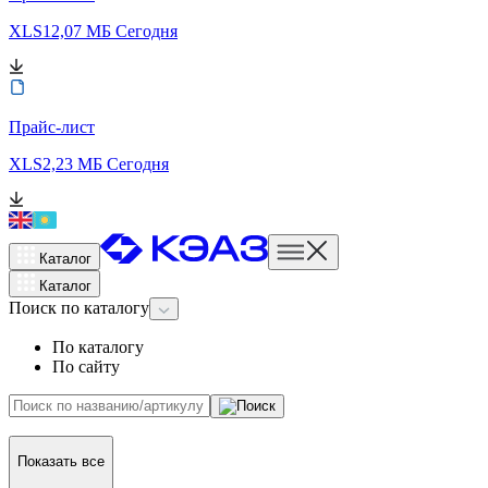
XLS
12,07 МБ
Сегодня
Прайс-лист
XLS
2,23 МБ
Сегодня
Каталог
Каталог
Поиск
по каталогу
По каталогу
По сайту
Показать все