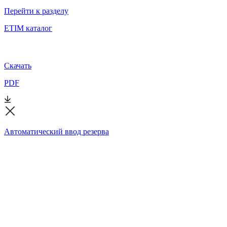
Перейти к разделу
ETIM каталог
Скачать
PDF
Автоматический ввод резерва