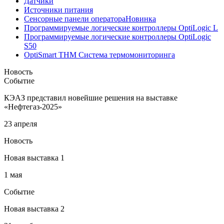
Датчики
Источники питания
Сенсорные панели оператора
Новинка
Программируемые логические контроллеры OptiLogic L
Программируемые логические контроллеры OptiLogic
S50
OptiSmart THM Система термомониторинга
Новость
Событие
КЭАЗ представил новейшие решения на выставке
«Нефтегаз-2025»
23 апреля
Новость
Новая выставка 1
1 мая
Событие
Новая выставка 2