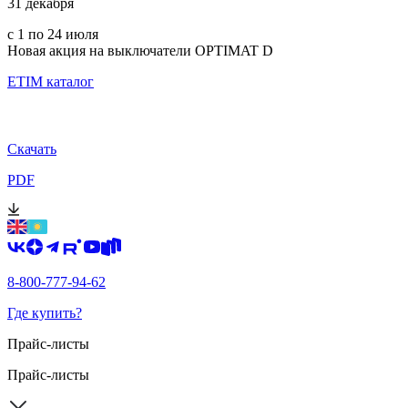
31 декабря
с 1 по 24 июля
Новая акция на выключатели OPTIMAT D
ETIM каталог
Скачать
PDF
8-800-777-94-62
Где купить?
Прайс-листы
Прайс-листы