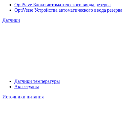
OptiSave Блоки автоматического ввода резерва
OptiVerse Устройства автоматического ввода резерва
Датчики
Датчики температуры
Аксессуары
Источники питания