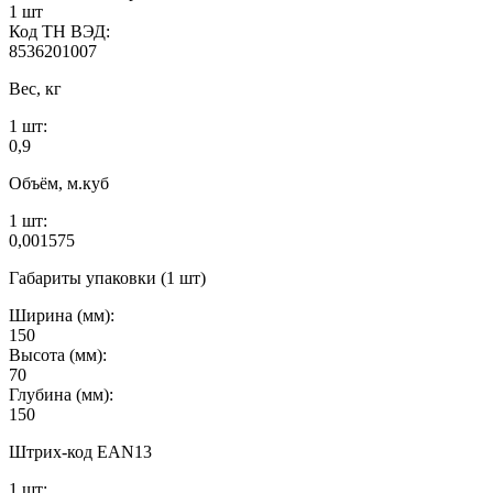
1 шт
Код ТН ВЭД:
8536201007
Вес, кг
1 шт:
0,9
Объём, м.куб
1 шт:
0,001575
Габариты упаковки (1 шт)
Ширина (мм):
150
Высота (мм):
70
Глубина (мм):
150
Штрих-код EAN13
1 шт: