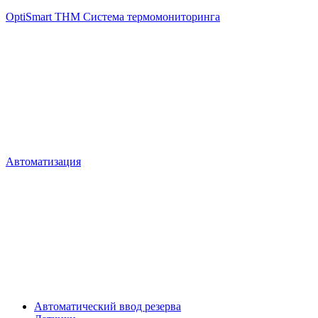
OptiSmart THM Система термомониторинга
Автоматизация
Автоматический ввод резерва