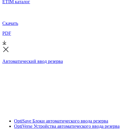
ETIM каталог
Скачать
PDF
Автоматический ввод резерва
OptiSave Блоки автоматического ввода резерва
OptiVerse Устройства автоматического ввода резерва