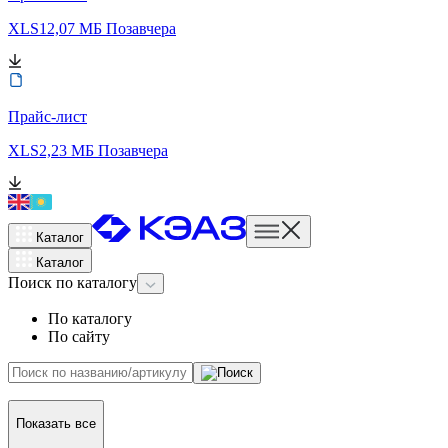
XLS
12,07 МБ
Позавчера
Прайс-лист
XLS
2,23 МБ
Позавчера
Каталог
Каталог
Поиск
по каталогу
По каталогу
По сайту
Показать все