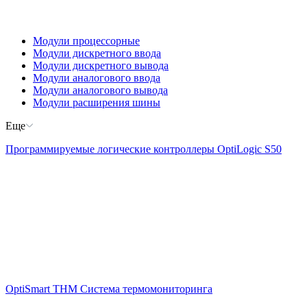
Модули процессорные
Модули дискретного ввода
Модули дискретного вывода
Модули аналогового ввода
Модули аналогового вывода
Модули расширения шины
Еще
Программируемые логические контроллеры OptiLogic S50
OptiSmart THM Система термомониторинга