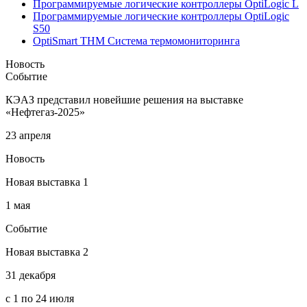
Программируемые логические контроллеры OptiLogic L
Программируемые логические контроллеры OptiLogic
S50
OptiSmart THM Система термомониторинга
Новость
Событие
КЭАЗ представил новейшие решения на выставке
«Нефтегаз-2025»
23 апреля
Новость
Новая выставка 1
1 мая
Событие
Новая выставка 2
31 декабря
с 1 по 24 июля