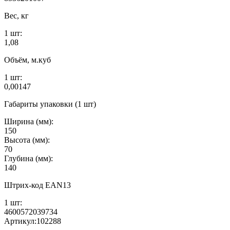
Вес, кг
1 шт:
1,08
Объём, м.куб
1 шт:
0,00147
Габариты упаковки (1 шт)
Ширина (мм):
150
Высота (мм):
70
Глубина (мм):
140
Штрих-код EAN13
1 шт:
4600572039734
Артикул:
102288