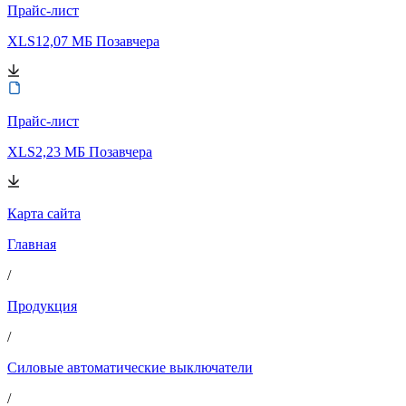
Прайс-лист
XLS
12,07 МБ
Позавчера
Прайс-лист
XLS
2,23 МБ
Позавчера
Карта сайта
Главная
/
Продукция
/
Силовые автоматические выключатели
/