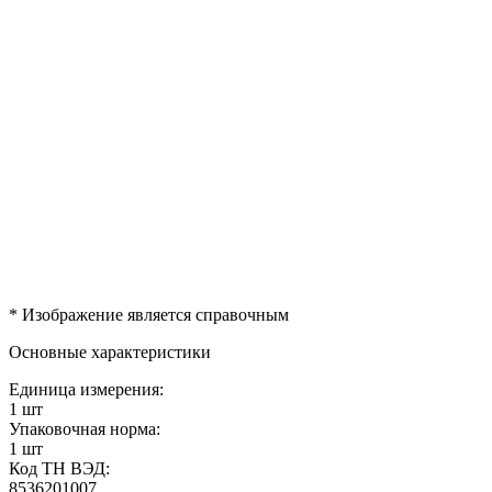
* Изображение является справочным
Основные характеристики
Единица измерения:
1 шт
Упаковочная норма:
1 шт
Код ТН ВЭД:
8536201007