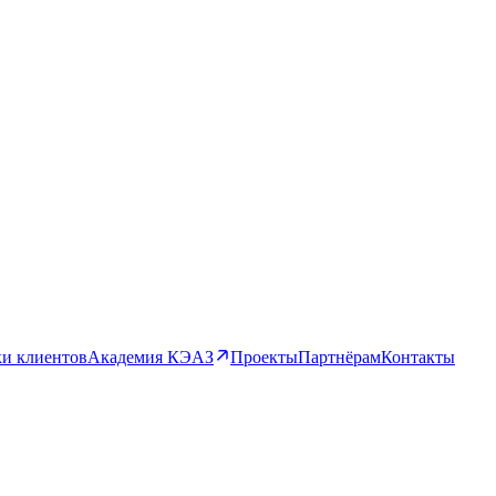
и клиентов
Академия КЭАЗ
Проекты
Партнёрам
Контакты