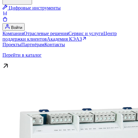
Цифровые инструменты
Войти
Компания
Отраслевые решения
Сервис и услуги
Центр
поддержки клиентов
Академия КЭАЗ
Проекты
Партнёрам
Контакты
Перейти в каталог