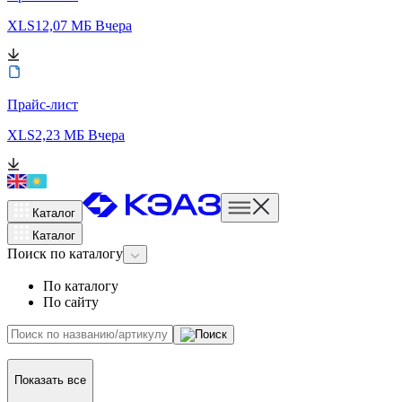
XLS
12,07 МБ
Вчера
Прайс-лист
XLS
2,23 МБ
Вчера
Каталог
Каталог
Поиск
по каталогу
По каталогу
По сайту
Показать все