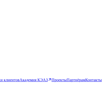
и клиентов
Академия КЭАЗ
Проекты
Партнёрам
Контакты