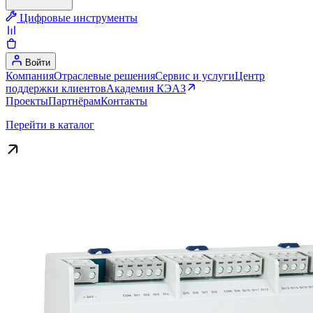
Цифровые инструменты
Войти
Компания
Отраслевые решения
Сервис и услуги
Центр
поддержки клиентов
Академия КЭАЗ
Проекты
Партнёрам
Контакты
Перейти в каталог