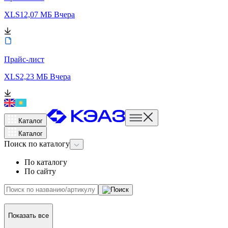
XLS
12,07 МБ
Вчера
Прайс-лист
XLS
2,23 МБ
Вчера
Каталог
Каталог
Поиск
по каталогу
По каталогу
По сайту
Показать все