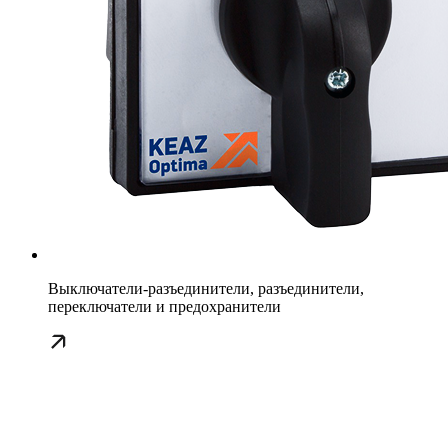
Выключатели-разъединители, разъединители,
переключатели и предохранители