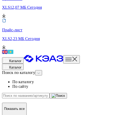
XLS
12,07 МБ
Сегодня
Прайс-лист
XLS
2,23 МБ
Сегодня
Каталог
Каталог
Поиск
по каталогу
По каталогу
По сайту
Показать все