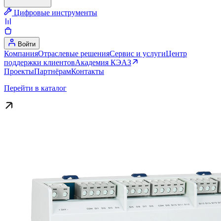
Цифровые инструменты
Войти
Компания
Отраслевые решения
Сервис и услуги
Центр
поддержки клиентов
Академия КЭАЗ
Проекты
Партнёрам
Контакты
Перейти в каталог