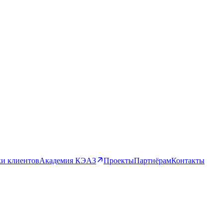
и клиентов
Академия КЭАЗ
Проекты
Партнёрам
Контакты