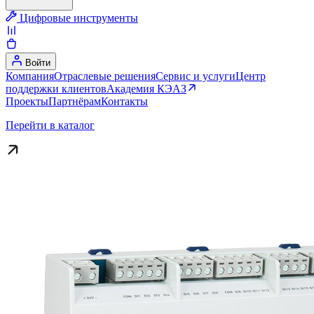
Цифровые инструменты
Войти
Компания
Отраслевые решения
Сервис и услуги
Центр
поддержки клиентов
Академия КЭАЗ
Проекты
Партнёрам
Контакты
Перейти в каталог