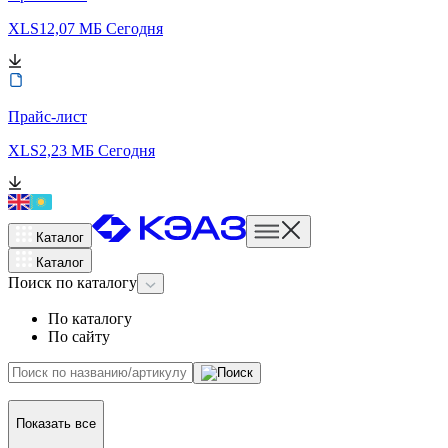
XLS
12,07 МБ
Сегодня
Прайс-лист
XLS
2,23 МБ
Сегодня
Каталог
Каталог
Поиск
по каталогу
По каталогу
По сайту
Показать все