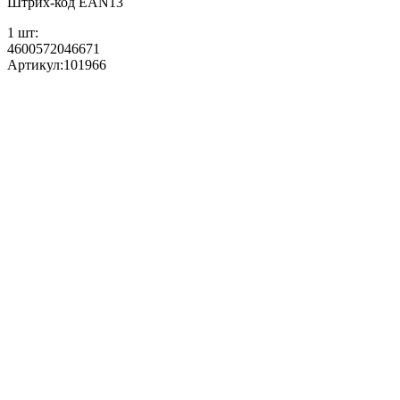
Штрих-код EAN13
1 шт:
4600572046671
Артикул:
101966