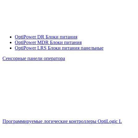
OptiPower DR Блоки питания
OptiPower MDR Блоки питания
OptiPower LRS Блоки питания панельные
Сенсорные панели оператора
Программируемые логические контроллеры OptiLogic L