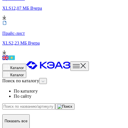
XLS
12,07 МБ
Вчера
Прайс-лист
XLS
2,23 МБ
Вчера
Каталог
Каталог
Поиск
по каталогу
По каталогу
По сайту
Показать все