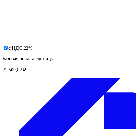
с НДС 22%
Базовая цена за единицу
21 509,82
₽