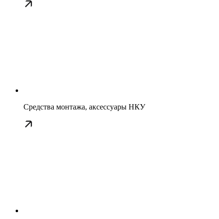
Средства монтажа, аксессуары НКУ