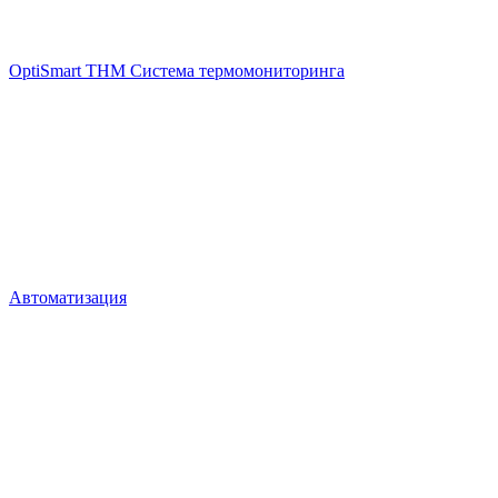
OptiSmart THM Система термомониторинга
Автоматизация