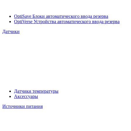
OptiSave Блоки автоматического ввода резерва
OptiVerse Устройства автоматического ввода резерва
Датчики
Датчики температуры
Аксессуары
Источники питания