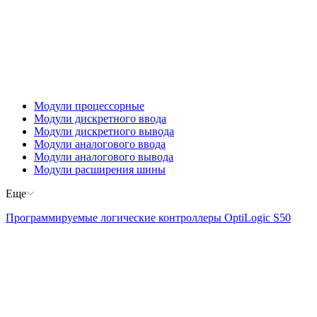
Модули процессорные
Модули дискретного ввода
Модули дискретного вывода
Модули аналогового ввода
Модули аналогового вывода
Модули расширения шины
Еще
Программируемые логические контроллеры OptiLogic S50