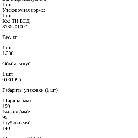
1 шт
Упаковочная норма:
1 шт
Код ТН ВЭД:
8536201007
Вес, кг
1 шт:
1,338
Объём, м.куб
1 шт:
0,001995
Габариты упаковки (1 шт)
Ширина (мм):
150
Высота (мм):
95
Глубина (мм):
140