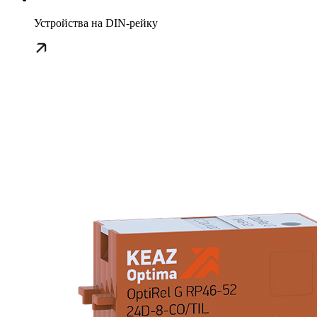
Устройства на DIN-рейку