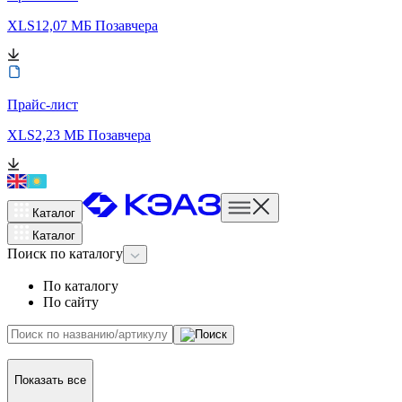
XLS
12,07 МБ
Позавчера
Прайс-лист
XLS
2,23 МБ
Позавчера
Каталог
Каталог
Поиск
по каталогу
По каталогу
По сайту
Показать все