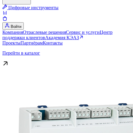
Цифровые инструменты
Войти
Компания
Отраслевые решения
Сервис и услуги
Центр
поддержки клиентов
Академия КЭАЗ
Проекты
Партнёрам
Контакты
Перейти в каталог