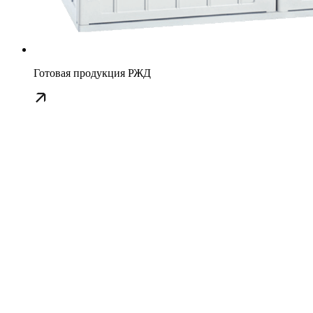
Готовая продукция РЖД