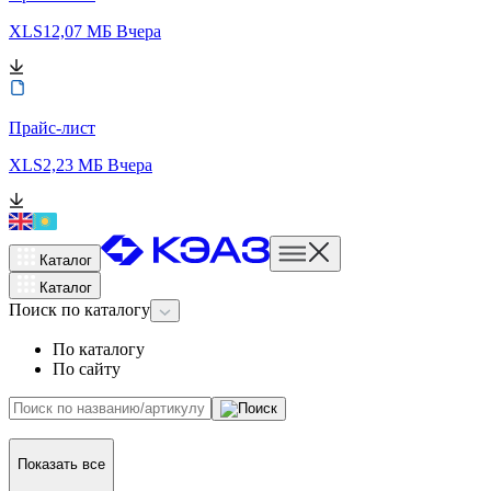
XLS
12,07 МБ
Вчера
Прайс-лист
XLS
2,23 МБ
Вчера
Каталог
Каталог
Поиск
по каталогу
По каталогу
По сайту
Показать все