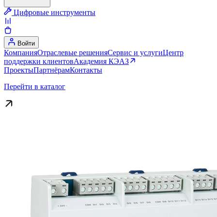
Цифровые инструменты
Войти
Компания
Отраслевые решения
Сервис и услуги
Центр
поддержки клиентов
Академия КЭАЗ
Проекты
Партнёрам
Контакты
Перейти в каталог