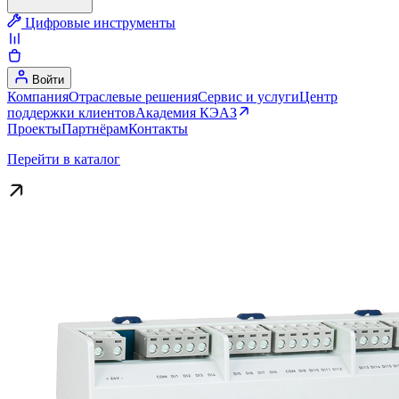
Цифровые инструменты
Войти
Компания
Отраслевые решения
Сервис и услуги
Центр
поддержки клиентов
Академия КЭАЗ
Проекты
Партнёрам
Контакты
Перейти в каталог