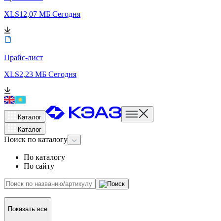
XLS
12,07 МБ
Сегодня
Прайс-лист
XLS
2,23 МБ
Сегодня
Каталог
Каталог
Поиск
по каталогу
По каталогу
По сайту
Показать все