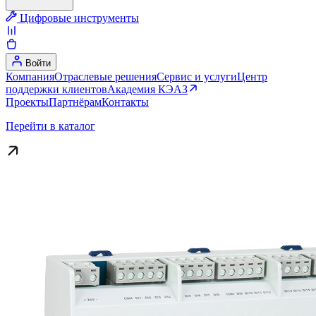
Цифровые инструменты
Войти
Компания
Отраслевые решения
Сервис и услуги
Центр
поддержки клиентов
Академия КЭАЗ
Проекты
Партнёрам
Контакты
Перейти в каталог