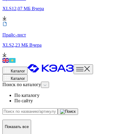
XLS
12,07 МБ
Вчера
Прайс-лист
XLS
2,23 МБ
Вчера
Каталог
Каталог
Поиск
по каталогу
По каталогу
По сайту
Показать все