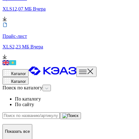
XLS
12,07 МБ
Вчера
Прайс-лист
XLS
2,23 МБ
Вчера
Каталог
Каталог
Поиск
по каталогу
По каталогу
По сайту
Показать все