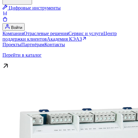
Цифровые инструменты
Войти
Компания
Отраслевые решения
Сервис и услуги
Центр
поддержки клиентов
Академия КЭАЗ
Проекты
Партнёрам
Контакты
Перейти в каталог