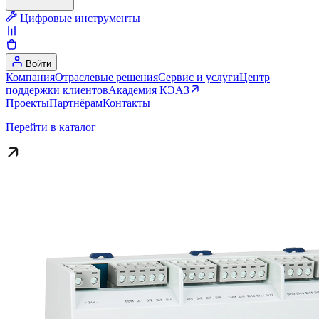
Цифровые инструменты
Войти
Компания
Отраслевые решения
Сервис и услуги
Центр
поддержки клиентов
Академия КЭАЗ
Проекты
Партнёрам
Контакты
Перейти в каталог