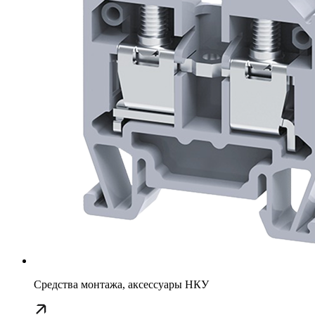
Средства монтажа, аксессуары НКУ