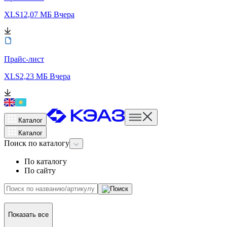
XLS
12,07 МБ
Вчера
Прайс-лист
XLS
2,23 МБ
Вчера
Каталог
Каталог
Поиск
по каталогу
По каталогу
По сайту
Показать все