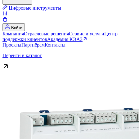
Цифровые инструменты
Войти
Компания
Отраслевые решения
Сервис и услуги
Центр
поддержки клиентов
Академия КЭАЗ
Проекты
Партнёрам
Контакты
Перейти в каталог