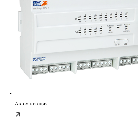
Автоматизация