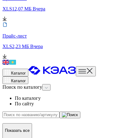
XLS
12,07 МБ
Вчера
Прайс-лист
XLS
2,23 МБ
Вчера
Каталог
Каталог
Поиск
по каталогу
По каталогу
По сайту
Показать все