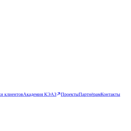
и клиентов
Академия КЭАЗ
Проекты
Партнёрам
Контакты