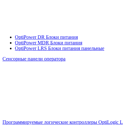
OptiPower DR Блоки питания
OptiPower MDR Блоки питания
OptiPower LRS Блоки питания панельные
Сенсорные панели оператора
Программируемые логические контроллеры OptiLogic L