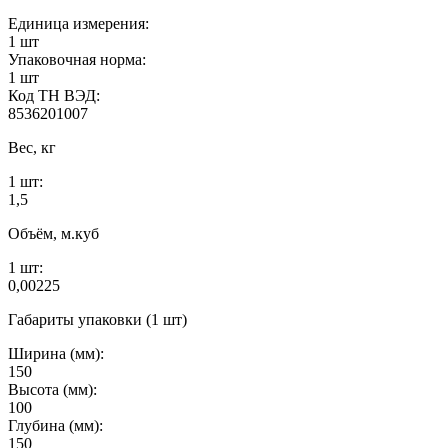
Единица измерения:
1 шт
Упаковочная норма:
1 шт
Код ТН ВЭД:
8536201007
Вес, кг
1 шт:
1,5
Объём, м.куб
1 шт:
0,00225
Габариты упаковки (1 шт)
Ширина (мм):
150
Высота (мм):
100
Глубина (мм):
150