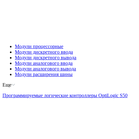
Модули процессорные
Модули дискретного ввода
Модули дискретного вывода
Модули аналогового ввода
Модули аналогового вывода
Модули расширения шины
Еще
Программируемые логические контроллеры OptiLogic S50