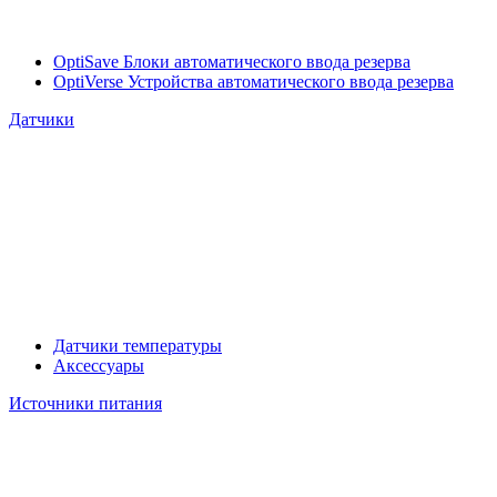
OptiSave Блоки автоматического ввода резерва
OptiVerse Устройства автоматического ввода резерва
Датчики
Датчики температуры
Аксессуары
Источники питания