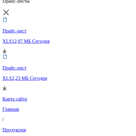
Прайс-листы
Прайс-лист
XLS
12,07 МБ
Сегодня
Прайс-лист
XLS
2,23 МБ
Сегодня
Карта сайта
Главная
/
Продукция