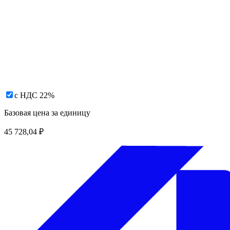
с НДС 22%
Базовая цена за единицу
45 728,04
₽