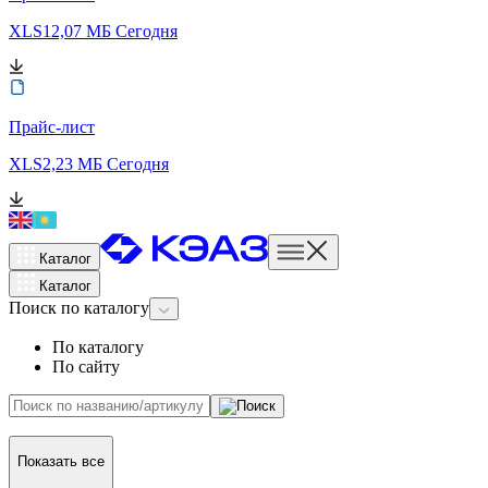
XLS
12,07 МБ
Сегодня
Прайс-лист
XLS
2,23 МБ
Сегодня
Каталог
Каталог
Поиск
по каталогу
По каталогу
По сайту
Показать все