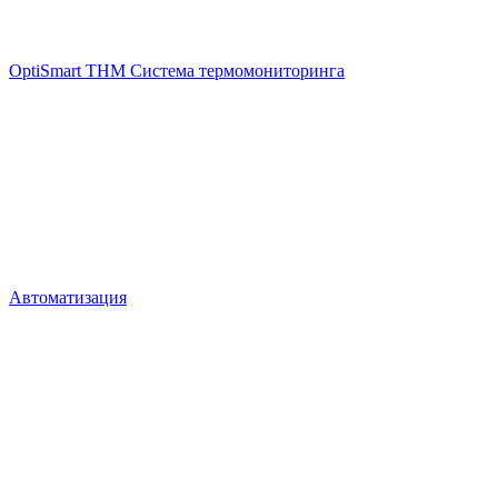
OptiSmart THM Система термомониторинга
Автоматизация