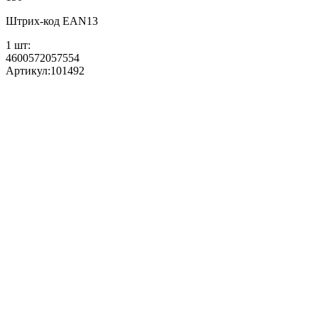
Штрих-код EAN13
1 шт:
4600572057554
Артикул:
101492