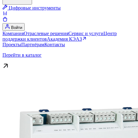
Цифровые инструменты
Войти
Компания
Отраслевые решения
Сервис и услуги
Центр
поддержки клиентов
Академия КЭАЗ
Проекты
Партнёрам
Контакты
Перейти в каталог