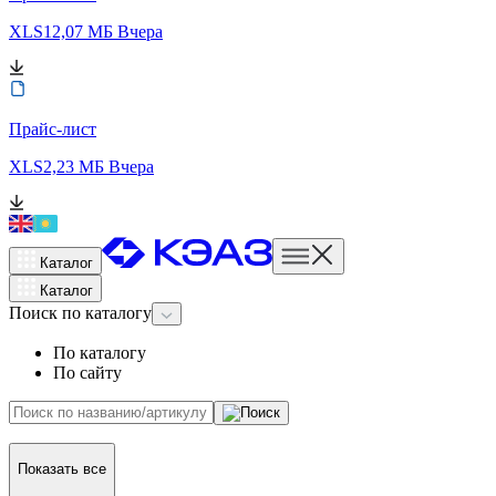
XLS
12,07 МБ
Вчера
Прайс-лист
XLS
2,23 МБ
Вчера
Каталог
Каталог
Поиск
по каталогу
По каталогу
По сайту
Показать все