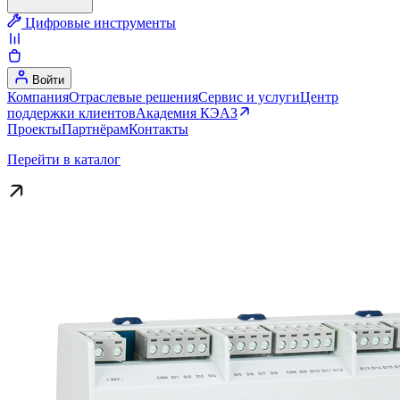
Цифровые инструменты
Войти
Компания
Отраслевые решения
Сервис и услуги
Центр
поддержки клиентов
Академия КЭАЗ
Проекты
Партнёрам
Контакты
Перейти в каталог