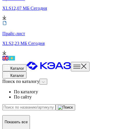
XLS
12,07 МБ
Сегодня
Прайс-лист
XLS
2,23 МБ
Сегодня
Каталог
Каталог
Поиск
по каталогу
По каталогу
По сайту
Показать все