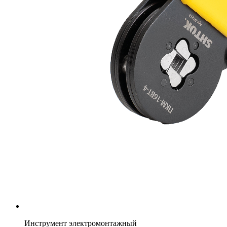
Инструмент электромонтажный