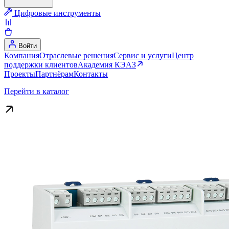
Цифровые инструменты
Войти
Компания
Отраслевые решения
Сервис и услуги
Центр
поддержки клиентов
Академия КЭАЗ
Проекты
Партнёрам
Контакты
Перейти в каталог