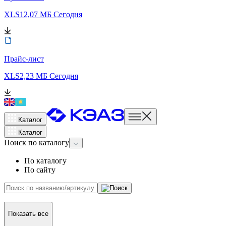
XLS
12,07 МБ
Сегодня
Прайс-лист
XLS
2,23 МБ
Сегодня
Каталог
Каталог
Поиск
по каталогу
По каталогу
По сайту
Показать все