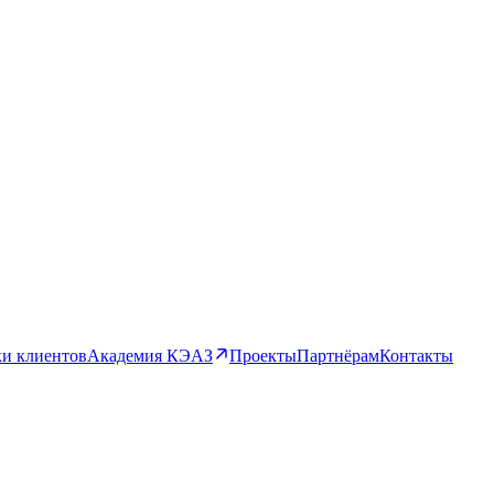
и клиентов
Академия КЭАЗ
Проекты
Партнёрам
Контакты