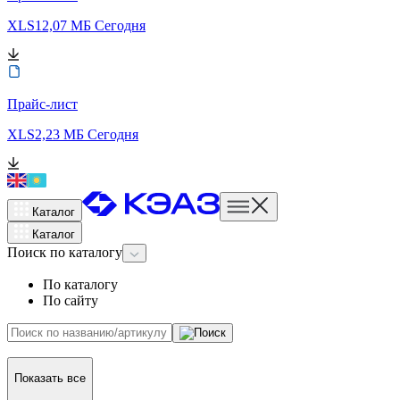
XLS
12,07 МБ
Сегодня
Прайс-лист
XLS
2,23 МБ
Сегодня
Каталог
Каталог
Поиск
по каталогу
По каталогу
По сайту
Показать все