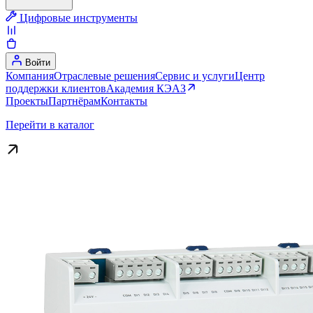
Цифровые инструменты
Войти
Компания
Отраслевые решения
Сервис и услуги
Центр
поддержки клиентов
Академия КЭАЗ
Проекты
Партнёрам
Контакты
Перейти в каталог