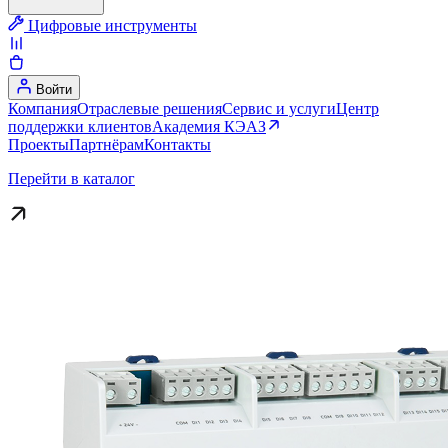
Цифровые инструменты
Войти
Компания
Отраслевые решения
Сервис и услуги
Центр
поддержки клиентов
Академия КЭАЗ
Проекты
Партнёрам
Контакты
Перейти в каталог