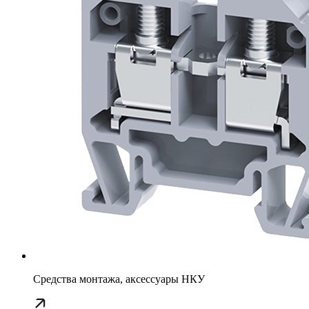
Средства монтажа, аксессуары НКУ