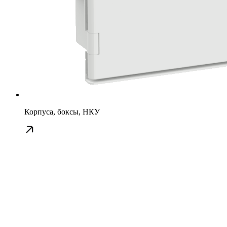
Корпуса, боксы, НКУ