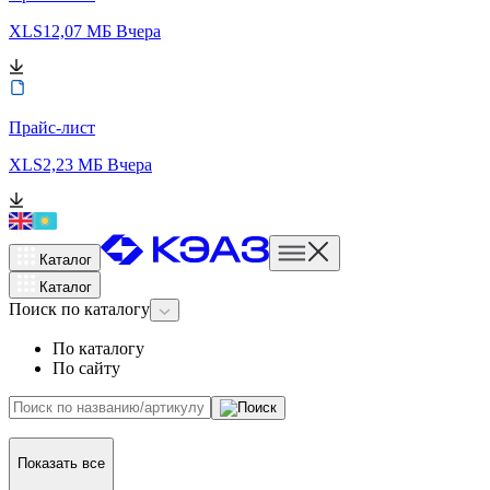
XLS
12,07 МБ
Вчера
Прайс-лист
XLS
2,23 МБ
Вчера
Каталог
Каталог
Поиск
по каталогу
По каталогу
По сайту
Показать все