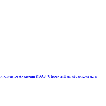
и клиентов
Академия КЭАЗ
Проекты
Партнёрам
Контакты