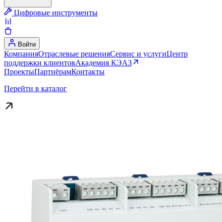
Цифровые инструменты
Войти
Компания
Отраслевые решения
Сервис и услуги
Центр
поддержки клиентов
Академия КЭАЗ
Проекты
Партнёрам
Контакты
Перейти в каталог