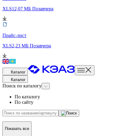
XLS
12,07 МБ
Позавчера
Прайс-лист
XLS
2,23 МБ
Позавчера
Каталог
Каталог
Поиск
по каталогу
По каталогу
По сайту
Показать все