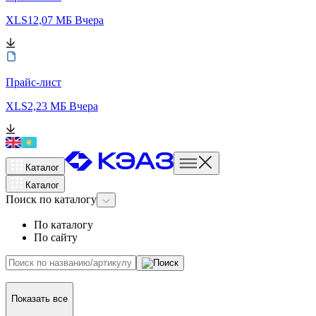
XLS
12,07 МБ
Вчера
Прайс-лист
XLS
2,23 МБ
Вчера
Каталог
Каталог
Поиск
по каталогу
По каталогу
По сайту
Показать все