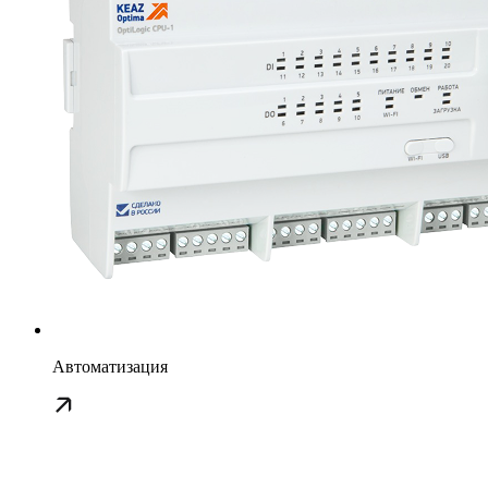
Автоматизация