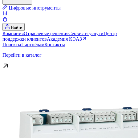
Цифровые инструменты
Войти
Компания
Отраслевые решения
Сервис и услуги
Центр
поддержки клиентов
Академия КЭАЗ
Проекты
Партнёрам
Контакты
Перейти в каталог