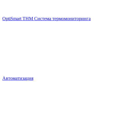
OptiSmart THM Система термомониторинга
Автоматизация