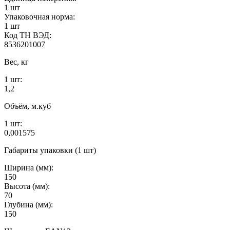
1 шт
Упаковочная норма:
1 шт
Код ТН ВЭД:
8536201007
Вес, кг
1 шт:
1,2
Объём, м.куб
1 шт:
0,001575
Габариты упаковки (1 шт)
Ширина (мм):
150
Высота (мм):
70
Глубина (мм):
150