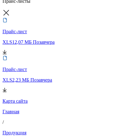
Прайс-листы
Прайс-лист
XLS
12,07 МБ
Позавчера
Прайс-лист
XLS
2,23 МБ
Позавчера
Карта сайта
Главная
/
Продукция