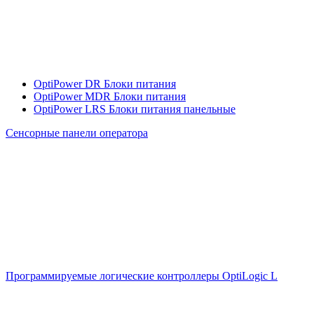
OptiPower DR Блоки питания
OptiPower MDR Блоки питания
OptiPower LRS Блоки питания панельные
Сенсорные панели оператора
Программируемые логические контроллеры OptiLogic L