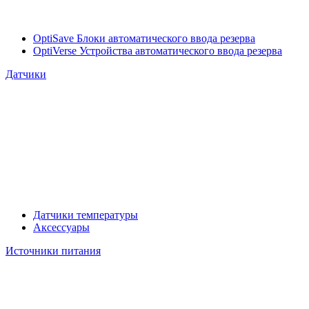
OptiSave Блоки автоматического ввода резерва
OptiVerse Устройства автоматического ввода резерва
Датчики
Датчики температуры
Аксессуары
Источники питания