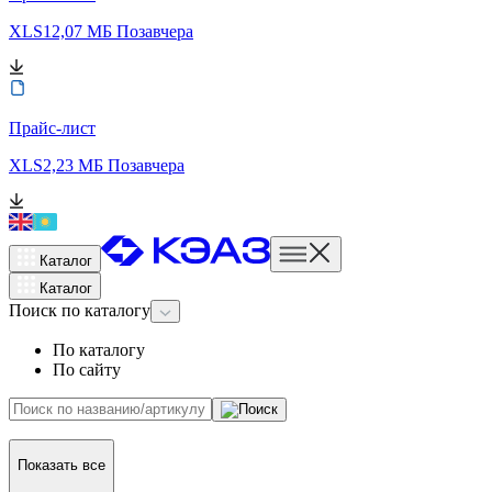
XLS
12,07 МБ
Позавчера
Прайс-лист
XLS
2,23 МБ
Позавчера
Каталог
Каталог
Поиск
по каталогу
По каталогу
По сайту
Показать все