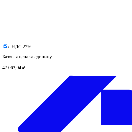
с НДС 22%
Базовая цена за единицу
47 063,94
₽