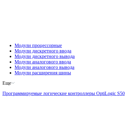
Модули процессорные
Модули дискретного ввода
Модули дискретного вывода
Модули аналогового ввода
Модули аналогового вывода
Модули расширения шины
Еще
Программируемые логические контроллеры OptiLogic S50